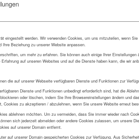
llungen
rät eingestellt werden. Wir verwenden Cookies, um uns mitzuteilen, wenn Si
und Ihre Beziehung zu unserer Website anpassen.
rschriften, um mehr zu erfahren. Sie können auch einige Ihrer Einstellungen
 Erfahrung auf unseren Websites und auf die Dienste haben kann, die wir an
hnen die auf unserer Webseite verfügbaren Dienste und Funktionen zur Verfügu
erfügbaren Dienste und Funktionen unbedingt erforderlich sind, hat die Able
blockieren oder löschen, indem Sie Ihre Browsereinstellungen ändern und das
t, Cookies zu akzeptieren / abzulehnen, wenn Sie unsere Website erneut be
okies ablehnen möchten. Um zu vermeiden, dass Sie immer wieder nach Cookie
e können sich jederzeit abmelden oder andere Cookies zulassen, um unsere D
okies auf unserer Domain entfernt.
puter auf unserer Domain gespeicherten Cookies zur Verfügung. Aus Sicherhe