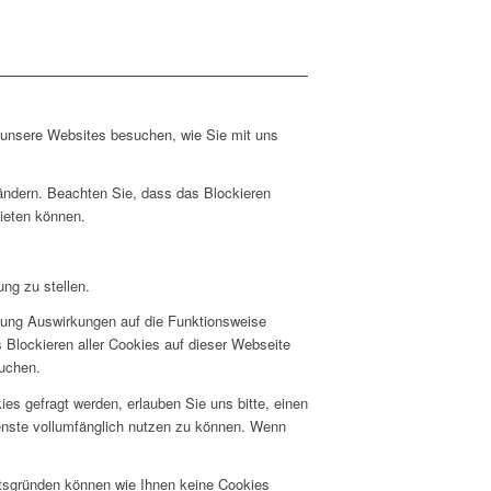
e unsere Websites besuchen, wie Sie mit uns
 ändern. Beachten Sie, dass das Blockieren
bieten können.
ng zu stellen.
hnung Auswirkungen auf die Funktionsweise
 Blockieren aller Cookies auf dieser Webseite
suchen.
s gefragt werden, erlauben Sie uns bitte, einen
ienste vollumfänglich nutzen zu können. Wenn
itsgründen können wie Ihnen keine Cookies