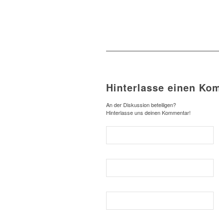
Hinterlasse einen Ko
An der Diskussion beteiligen?
Hinterlasse uns deinen Kommentar!