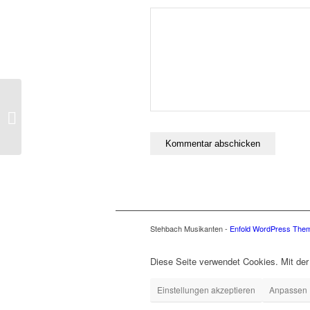
Postformat Gallery:
Multiple images with
different sizes
Stehbach Musikanten -
Enfold WordPress Them
Diese Seite verwendet Cookies. Mit der
Einstellungen akzeptieren
Anpassen