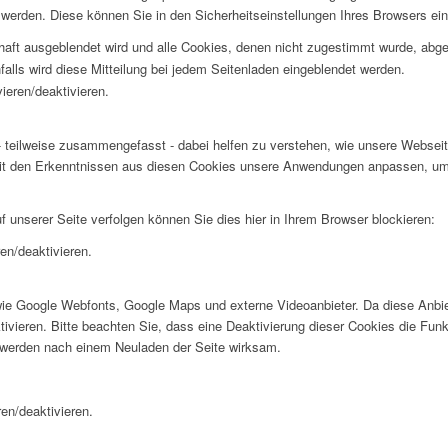
werden. Diese können Sie in den Sicherheitseinstellungen Ihres Browsers ei
rhaft ausgeblendet wird und alle Cookies, denen nicht zugestimmt wurde, abg
falls wird diese Mitteilung bei jedem Seitenladen eingeblendet werden.
ieren/deaktivieren.
 teilweise zusammengefasst - dabei helfen zu verstehen, wie unsere Webseite
t den Erkenntnissen aus diesen Cookies unsere Anwendungen anpassen, um I
f unserer Seite verfolgen können Sie dies hier in Ihrem Browser blockieren:
en/deaktivieren.
wie Google Webfonts, Google Maps und externe Videoanbieter. Da diese Anb
tivieren. Bitte beachten Sie, dass eine Deaktivierung dieser Cookies die Fu
 werden nach einem Neuladen der Seite wirksam.
en/deaktivieren.