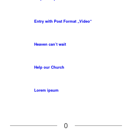
Entry with Post Format „Video“
Heaven can’t wait
Help our Church
Lorem ipsum
0